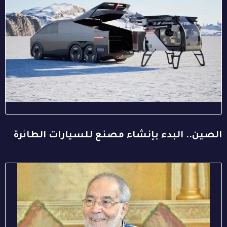
الصين.. البدء بإنشاء مصنع للسيارات الطائرة