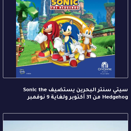
سيتي سنتر البحرين يستضيف Sonic the
Hedgehog من 31 أكتوبر ولغاية 9 نوفمبر