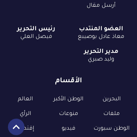
أرسل مقال
العضو المنتدب
رئيس التحرير
معاذ عادل بوصيبع
فيصل العلي
مدير التحرير
وليد صبري
الأقسام
البحرين
الوطن الأكبر
العالم
ملفات
منوعات
الرأي
الوطن سبورت
فيديو
إقتصاد