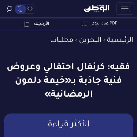
PDF عدد اليوم
ابحث
الأرشيف
الرئيسية
البحرين
محليات
فقيه: كرنفال احتفالي وعروض
فنية جاذبة بـ«خيمة دلمون
الرمضانية»
الأكثر قراءة