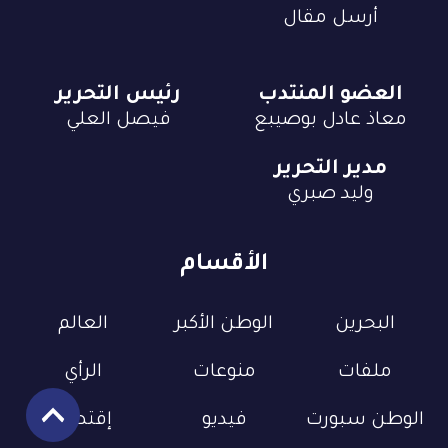
أرسل مقال
العضو المنتدب
رئيس التحرير
معاذ عادل بوصيبع
فيصل العلي
مدير التحرير
وليد صبري
الأقسام
البحرين
الوطن الأكبر
العالم
ملفات
منوعات
الرأي
الوطن سبورت
فيديو
إقتصاد