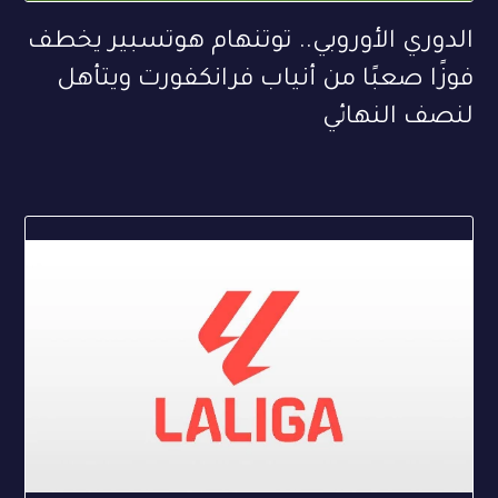
الدوري الأوروبي.. توتنهام هوتسبير يخطف
فوزًا صعبًا من أنياب فرانكفورت ويتأهل
لنصف النهائي