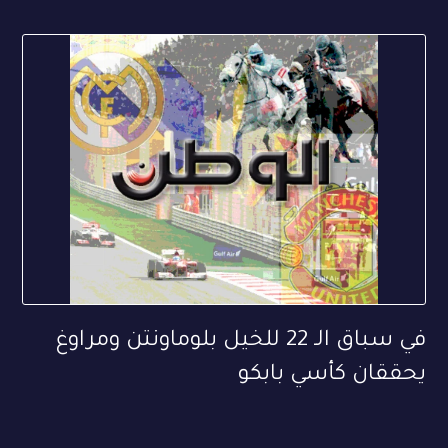
في سباق الـ 22 للخيل بلوماونتن ومراوغ
يحققان كأسي بابكو