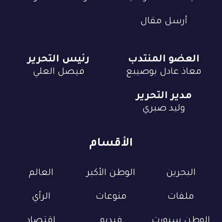
أرسل مقال
العضو المنتدب
رئيس التحرير
معاذ عادل بوصيبع
فيصل العلي
مدير التحرير
وليد صبري
الأقسام
البحرين
الوطن الأكبر
العالم
ملفات
منوعات
الرأي
الوطن سبورت
فيديو
إقتصاد