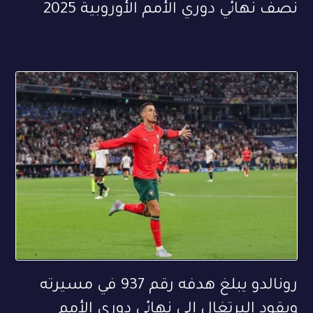
نصف نهائي دوري الأمم الأوروبية 2025
رونالدو يبلغ هدفه رقم 937 في مسيرته
ويقود البرتغال إلى نهائي دوري الأمم