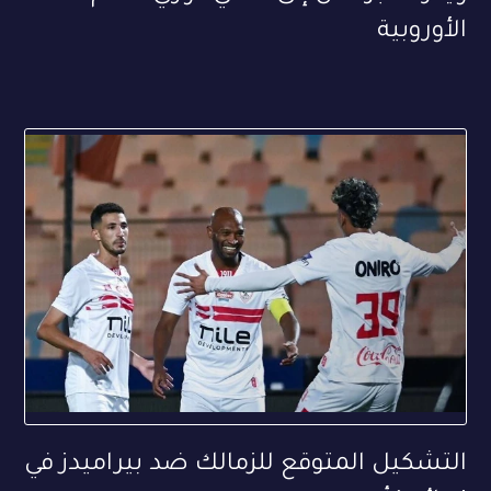
الأوروبية
التشكيل المتوقع للزمالك ضد بيراميدز في