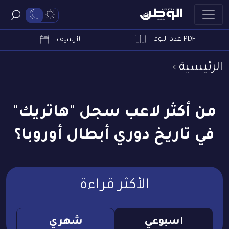
PDF عدد اليوم
ابحث
الأرشيف
الرئيسية
من أكثر لاعب سجل "هاتريك"
في تاريخ دوري أبطال أوروبا؟
الأكثر قراءة
اسبوعي
شهري