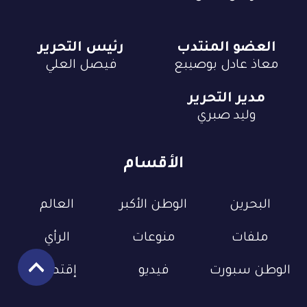
العضو المنتدب
رئيس التحرير
معاذ عادل بوصيبع
فيصل العلي
مدير التحرير
وليد صبري
الأقسام
البحرين
الوطن الأكبر
العالم
ملفات
منوعات
الرأي
الوطن سبورت
فيديو
إقتصاد