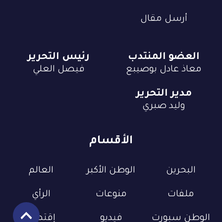
أرسل مقال
العضو المنتدب
رئيس التحرير
معاذ عادل بوصيبع
فيصل العلي
مدير التحرير
وليد صبري
الأقسام
البحرين
الوطن الأكبر
العالم
ملفات
منوعات
الرأي
الوطن سبورت
فيديو
إقتصاد