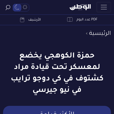
PDF عدد اليوم
ابحث
الأرشيف
الرئيسية
حمزة الكوهجي يخضع
لمعسكر تحت قيادة مراد
كشتوف في كي دوجو ترايب
في نيو جيرسي