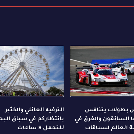
بطولات يتنافس
الترفيه العائلي والكثير
 السائقون والفرق في
بانتظاركم في سباق البح
ة العالم لسباقات
للتحمل 8 ساعات