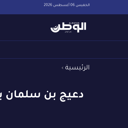
الخميس 06 أغسطس 2026
الرئيسية
دعيج بن سلمان يه