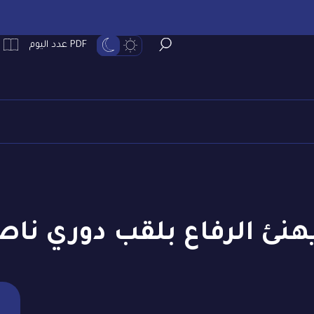
PDF عدد اليوم
نئ الرفاع بلقب دوري ناصر