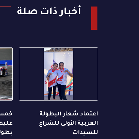
أخبار ذات صلة
اعتماد شعار البطولة
خمس 
العربية الأولى للشراع
عليها
للسيدات
بطول