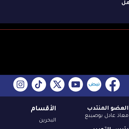
مل
العضو المنتدب
الأقسام
معاذ عادل بوصيبع
البحرين