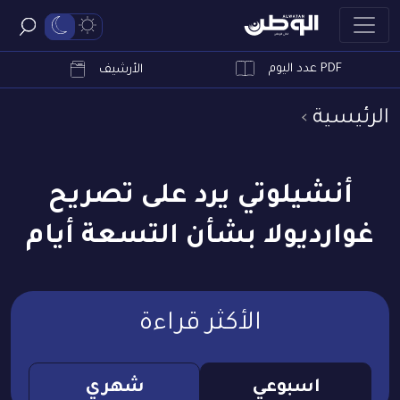
PDF عدد اليوم
ابحث
الأرشيف
الرئيسية
أنشيلوتي يرد على تصريح
غوارديولا بشأن التسعة أيام
الأكثر قراءة
اسبوعي
شهري