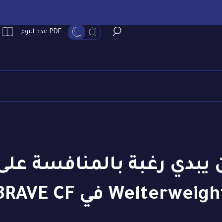
PDF عدد اليوم
Welterweig في BRAVE CF