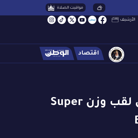
مواقيت الصلاة
الأرشيف
اقتصاد
اللبناني فخر الدين يبدي رغبة بالمنافسة على لقب وزن Super