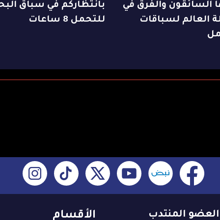
 السائقون والفرق في
بانتظاركم في سباق البح
ة العالم لسباقات
للتحمل 8 ساعات
مل
العضو المنتدب
الأقسام