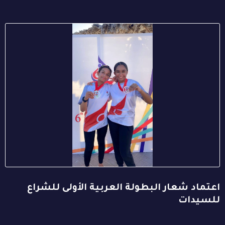
اعتماد شعار البطولة العربية الأولى للشراع
للسيدات