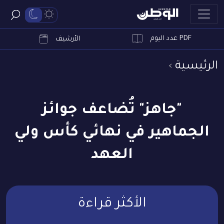
PDF عدد اليوم
ابحث
الأرشيف
الرئيسية
"جاهز" تُضاعف جوائز
الجماهير في نهائي كأس ولي
العهد
الأكثر قراءة