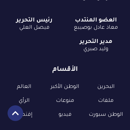
العضو المنتدب
رئيس التحرير
معاذ عادل بوصيبع
فيصل العلي
مدير التحرير
وليد صبري
الأقسام
البحرين
الوطن الأكبر
العالم
ملفات
منوعات
الرأي
الوطن سبورت
فيديو
إقتصاد