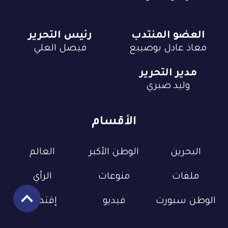
العضو المنتدب
رئيس التحرير
معاذ عادل بوصيبع
فيصل العلي
مدير التحرير
وليد صبري
الأقسام
البحرين
الوطن الأكبر
العالم
ملفات
منوعات
الرأي
الوطن سبورت
فيديو
إقتصاد