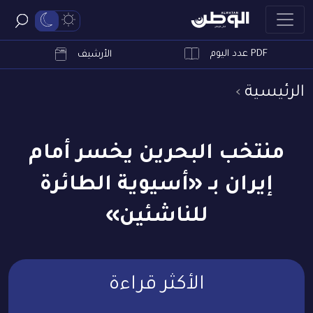
PDF عدد اليوم
ابحث
الأرشيف
الرئيسية
منتخب البحرين يخسر أمام
إيران بـ «أسيوية الطائرة
للناشئين»
الأكثر قراءة