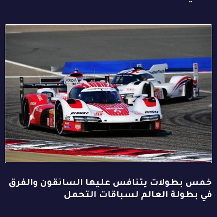
خمس بطولات يتنافس عليها السائقون والفرق
في بطولة العالم لسباقات التحمل