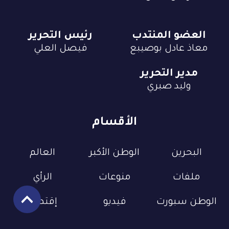
العضو المنتدب
رئيس التحرير
معاذ عادل بوصيبع
فيصل العلي
مدير التحرير
وليد صبري
الأقسام
البحرين
الوطن الأكبر
العالم
ملفات
منوعات
الرأي
الوطن سبورت
فيديو
إقتصاد