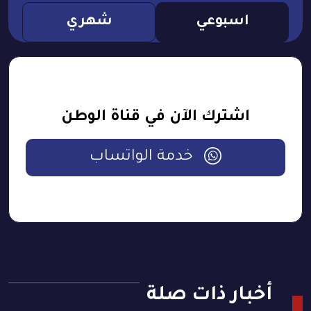
اسبوعي
شهري
اشترك الآن في قناة الوطن
خدمة الواتساب
أخبار ذات صلة