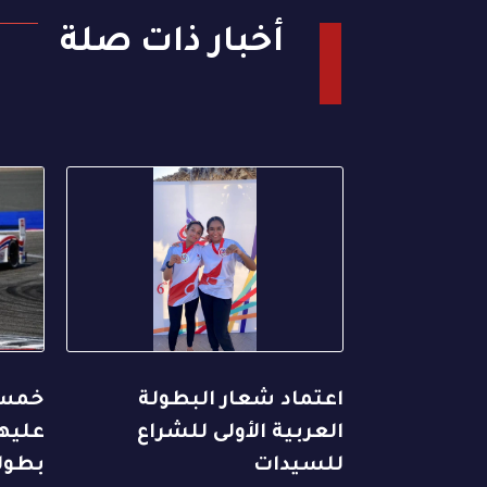
أخبار ذات صلة
اعتماد شعار البطولة
خمس 
العربية الأولى للشراع
عليها
للسيدات
بطول