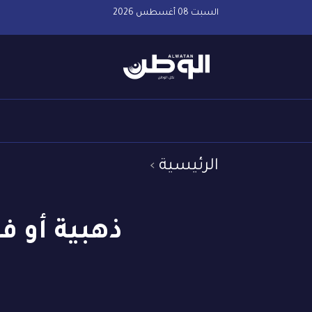
السبت 08 أغسطس 2026
الرئيسية
ذهبية أو ف