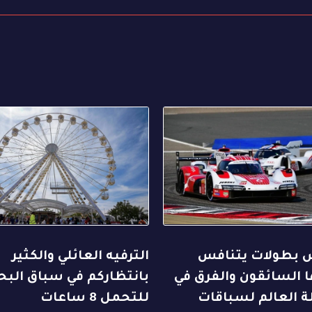
بطولات يتنافس
الترفيه العائلي والكثير
 السائقون والفرق في
بانتظاركم في سباق البح
ة العالم لسباقات
للتحمل 8 ساعات