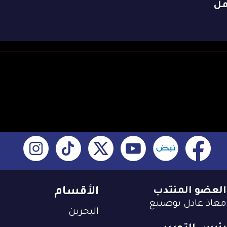
مل
العضو المنتدب
الأقسام
معاذ عادل بوصيبع
البحرين