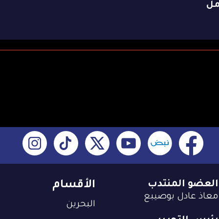
مل
العضو المنتدب
الأقسام
معاذ عادل بوصيبع
البحرين