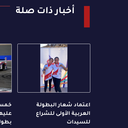
أخبار ذات صلة
اعتماد شعار البطولة
خمس 
العربية الأولى للشراع
عليها
للسيدات
بطول