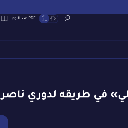
PDF عدد اليوم
ي» في طريقه لدوري ناصر 