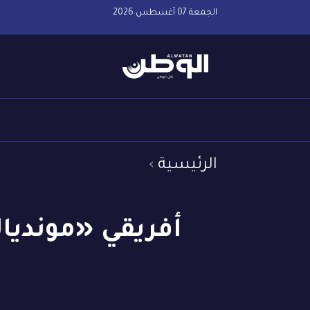
الجمعة 07 أغسطس 2026
الرئيسية
أفريقي «مونديال