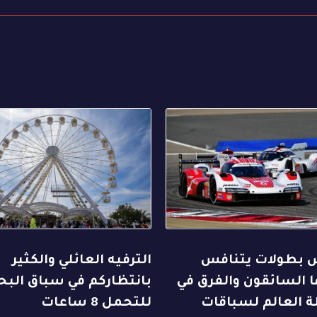
بطولات يتنافس
الترفيه العائلي والكثير
 السائقون والفرق في
بانتظاركم في سباق البح
ة العالم لسباقات
للتحمل 8 ساعات