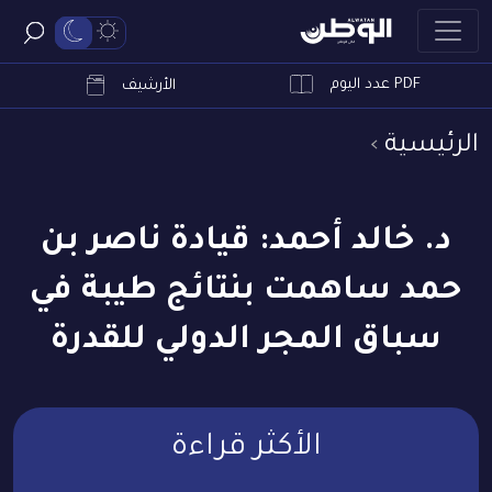
PDF عدد اليوم
ابحث
الأرشيف
الرئيسية
د. خالد أحمد: قيادة ناصر بن
حمد ساهمت بنتائج طيبة في
سباق المجر الدولي للقدرة
الأكثر قراءة