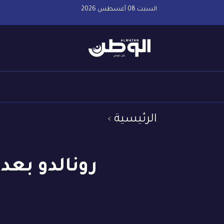
السبت 08 أغسطس 2026
الرئيسية
رونالدو بعد