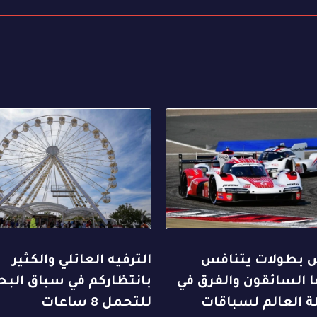
بطولات يتنافس
الترفيه العائلي والكثير
 السائقون والفرق في
بانتظاركم في سباق البح
ة العالم لسباقات
للتحمل 8 ساعات