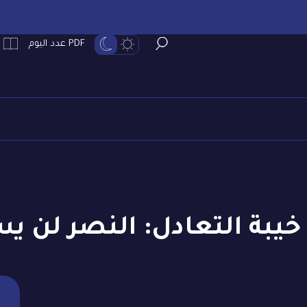
PDF عدد اليوم
 خيبة التعادل: النصر لن يس