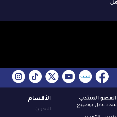
مل
العضو المنتدب
الأقسام
معاذ عادل بوصيبع
البحرين