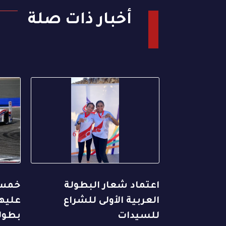
أخبار ذات صلة
اعتماد شعار البطولة
خمس 
العربية الأولى للشراع
عليها
للسيدات
بطول