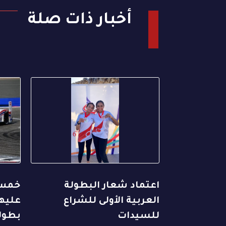
أخبار ذات صلة
اعتماد شعار البطولة
خمس 
العربية الأولى للشراع
عليها
للسيدات
بطول