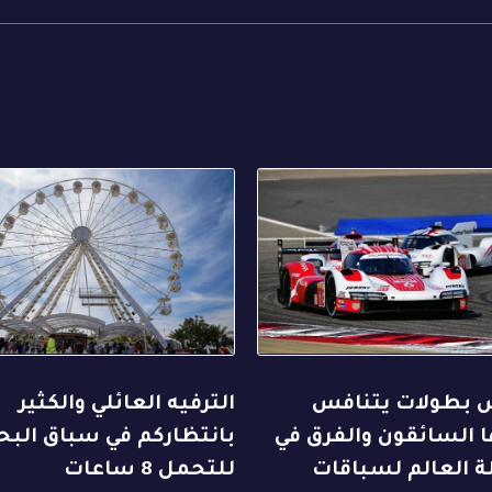
بطولات يتنافس
الترفيه العائلي والكثير
 السائقون والفرق في
بانتظاركم في سباق البح
ة العالم لسباقات
للتحمل 8 ساعات