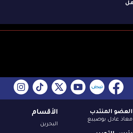
مل
العضو المنتدب
الأقسام
معاذ عادل بوصيبع
البحرين