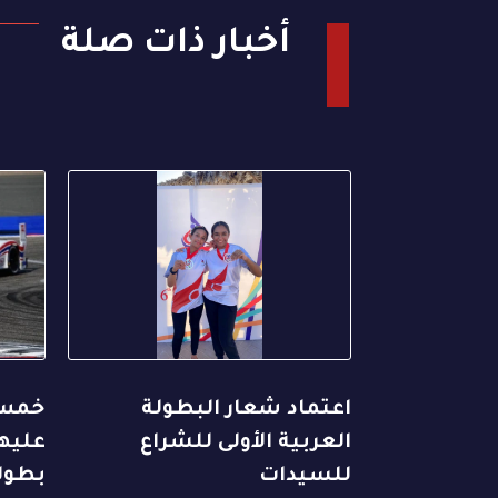
أخبار ذات صلة
اعتماد شعار البطولة
خمس 
العربية الأولى للشراع
عليها
للسيدات
بطول