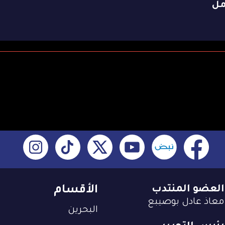
مل
العضو المنتدب
الأقسام
معاذ عادل بوصيبع
البحرين