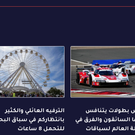
بطولات يتنافس
الترفيه العائلي والكثير
 السائقون والفرق في
بانتظاركم في سباق البح
ة العالم لسباقات
للتحمل 8 ساعات