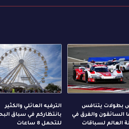
بطولات يتنافس
الترفيه العائلي والكثير
 السائقون والفرق في
بانتظاركم في سباق البح
ة العالم لسباقات
للتحمل 8 ساعات