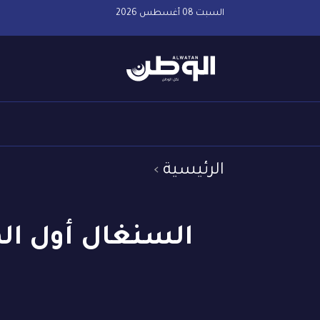
السبت 08 أغسطس 2026
الرئيسية
السنغال أول الم