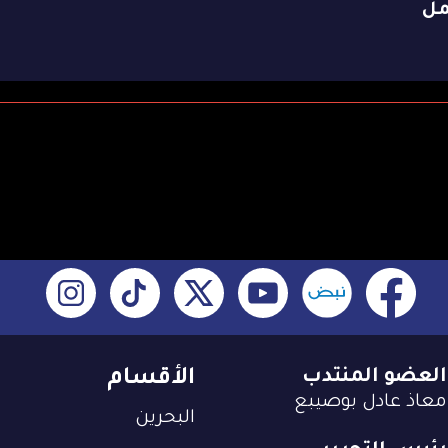
مل
العضو المنتدب
الأقسام
معاذ عادل بوصيبع
البحرين