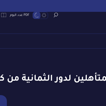
PDF عدد اليوم
تأهلين لدور الثمانية من ك