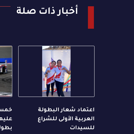
أخبار ذات صلة
اعتماد شعار البطولة
خمس 
العربية الأولى للشراع
عليها
للسيدات
بطول