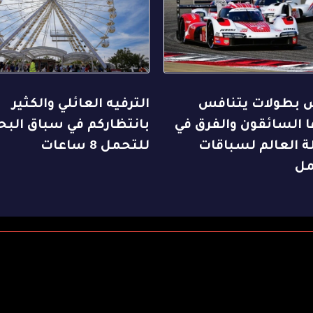
بطولات يتنافس
الترفيه العائلي والكثير
 السائقون والفرق في
بانتظاركم في سباق البح
ة العالم لسباقات
للتحمل 8 ساعات
مل