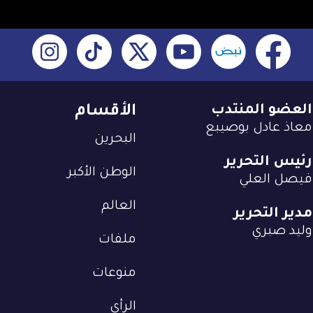
العضو المنتدب
الأقسام
معاذ عادل بوصيبع
البحرين
رئيس التحرير
الوطن الأكبر
فيصل العلي
العالم
مدير التحرير
وليد صبري
ملفات
منوعات
الرأي