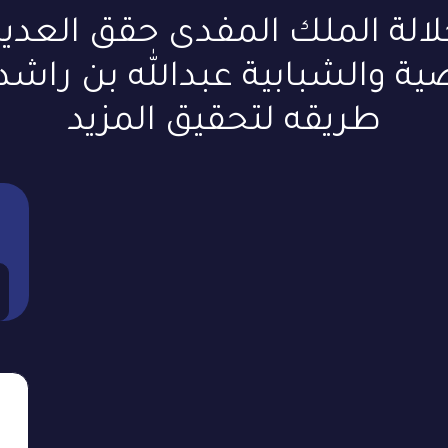
الة الملك المفدى حقق العديد
ة والشبابية عبدالله بن راشد 
طريقه لتحقيق المزيد