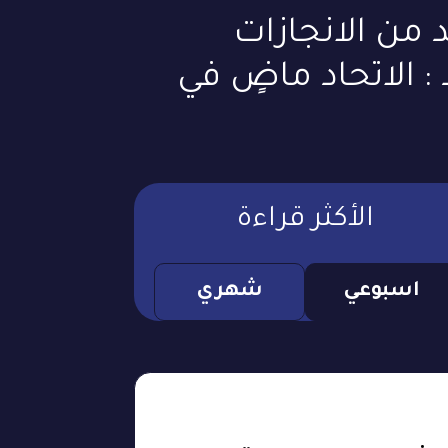
 من الانجازات
: الاتحاد ماضٍ في
الأكثر قراءة
اسبوعي
شهري