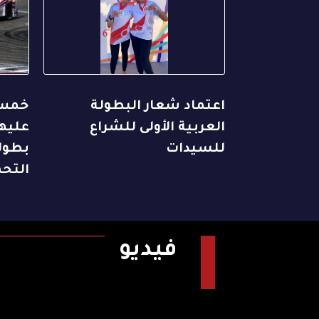
اعتماد شعار البطولة
خمس 
العربية الأولى للشراع
عليها
للسيدات
بطول
التح
فيديو