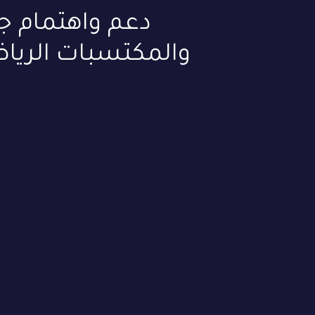
دعم واهتمام جل
والمكتسبات الرياضي