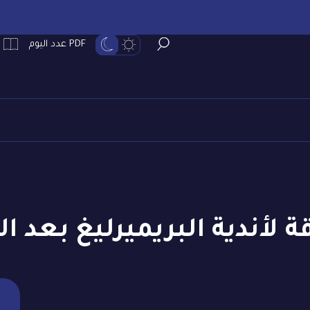
PDF عدد اليوم
 لأندية البريميرليغ بعد ا