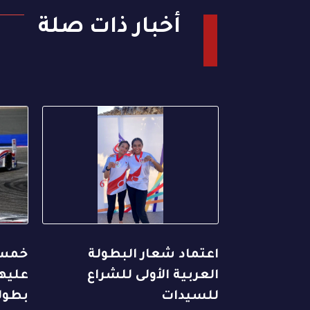
أخبار ذات صلة
اعتماد شعار البطولة
خمس 
العربية الأولى للشراع
عليها
للسيدات
بطول