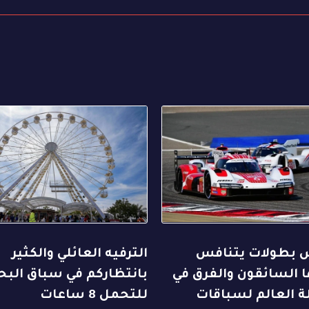
بطولات يتنافس
الترفيه العائلي والكثير
 السائقون والفرق في
بانتظاركم في سباق البح
ة العالم لسباقات
للتحمل 8 ساعات