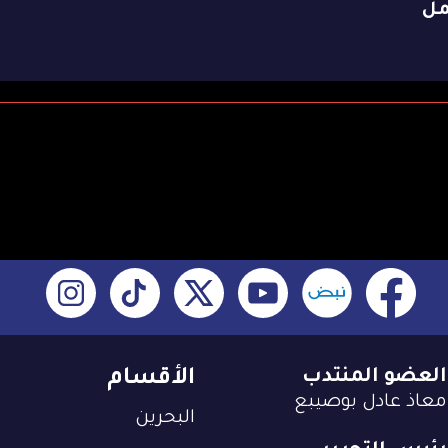
مل
العضو المنتدب
الأقسام
معاذ عادل بوصيبع
البحرين