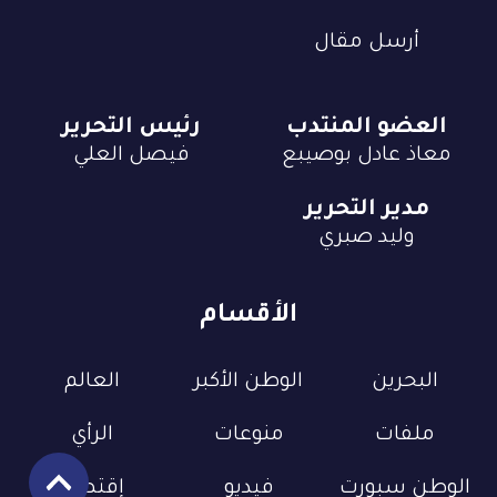
أرسل مقال
العضو المنتدب
رئيس التحرير
معاذ عادل بوصيبع
فيصل العلي
مدير التحرير
وليد صبري
الأقسام
البحرين
الوطن الأكبر
العالم
ملفات
منوعات
الرأي
الوطن سبورت
فيديو
إقتصاد