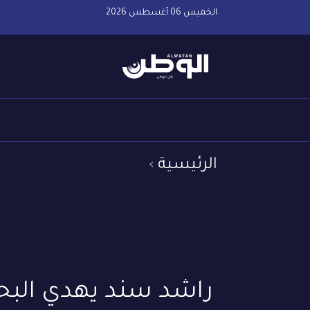
الخميس 06 أغسطس 2026
الرئيسية
راشد سند يهدي البحر