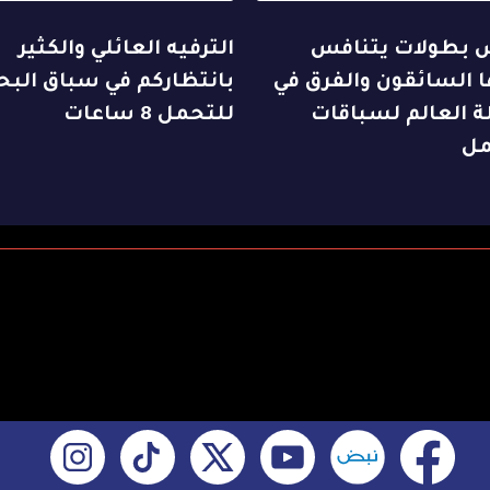
بطولات يتنافس
الترفيه العائلي والكثير
 السائقون والفرق في
بانتظاركم في سباق البح
ة العالم لسباقات
للتحمل 8 ساعات
مل