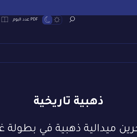
PDF عدد اليوم
ذهبية تاريخية
ين ميدالية ذهبية في بطولة غ