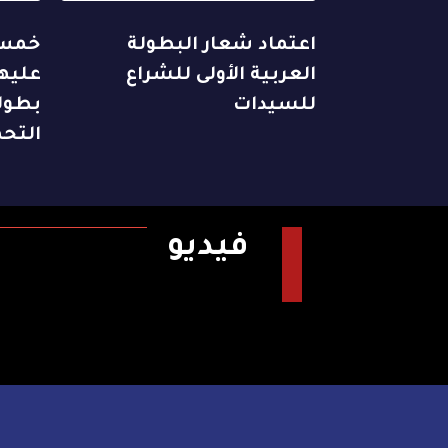
اعتماد شعار البطولة
خمس 
العربية الأولى للشراع
عليها
للسيدات
بطول
التح
فيديو