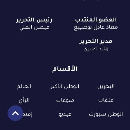
العضو المنتدب
رئيس التحرير
معاذ عادل بوصيبع
فيصل العلي
مدير التحرير
وليد صبري
الأقسام
البحرين
الوطن الأكبر
العالم
ملفات
منوعات
الرأي
الوطن سبورت
فيديو
إقتصاد