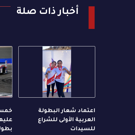
أخبار ذات صلة
اعتماد شعار البطولة
خمس 
العربية الأولى للشراع
عليها
للسيدات
بطول