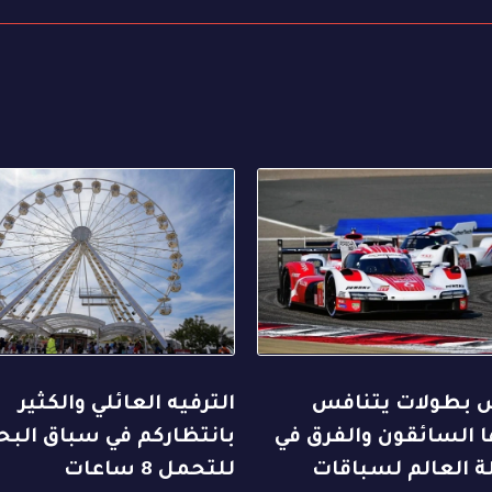
بطولات يتنافس
الترفيه العائلي والكثير
 السائقون والفرق في
بانتظاركم في سباق البح
ة العالم لسباقات
للتحمل 8 ساعات