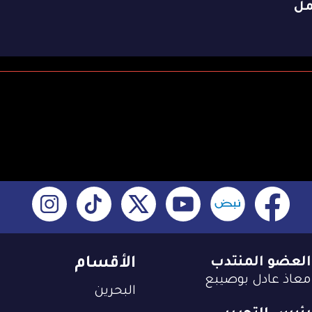
مل
العضو المنتدب
الأقسام
معاذ عادل بوصيبع
البحرين