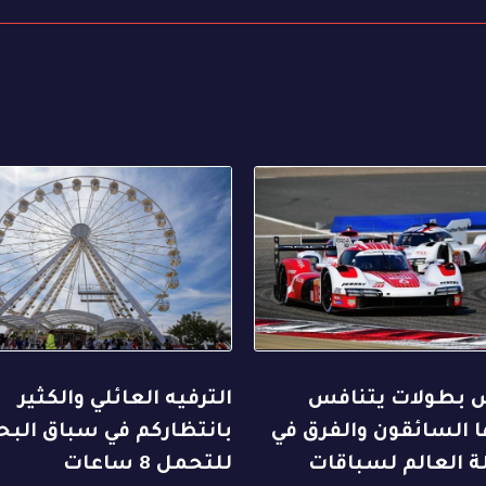
بطولات يتنافس
الترفيه العائلي والكثير
 السائقون والفرق في
بانتظاركم في سباق البح
ة العالم لسباقات
للتحمل 8 ساعات