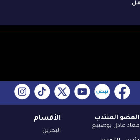
مل
العضو المنتدب
الأقسام
معاذ عادل بوصيبع
البحرين