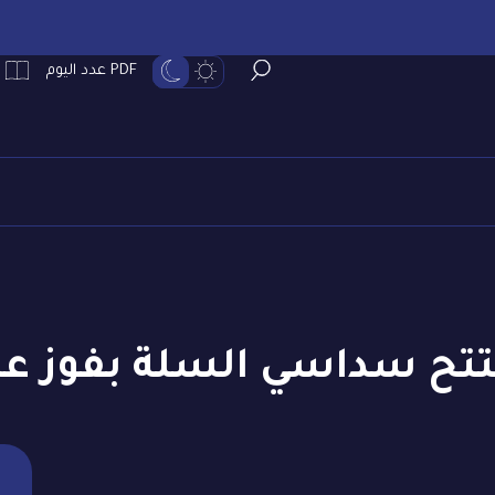
PDF عدد اليوم
تتح سداسي السلة بفوز على