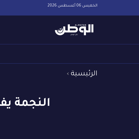
الخميس 06 أغسطس 2026
الرئيسية
النجمة يف