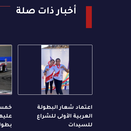
أخبار ذات صلة
اعتماد شعار البطولة
خمس 
العربية الأولى للشراع
عليها
للسيدات
بطول