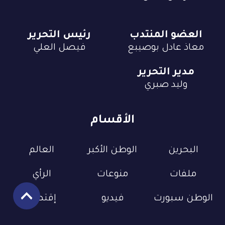
العضو المنتدب
رئيس التحرير
معاذ عادل بوصيبع
فيصل العلي
مدير التحرير
وليد صبري
الأقسام
البحرين
الوطن الأكبر
العالم
ملفات
منوعات
الرأي
الوطن سبورت
فيديو
إقتصاد