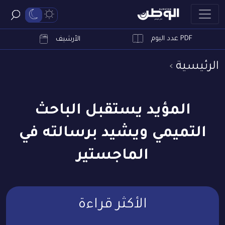
PDF عدد اليوم
ابحث
الأرشيف
الرئيسية
المؤيد يستقبل الباحث
التميمي ويشيد برسالته في
الماجستير
الأكثر قراءة