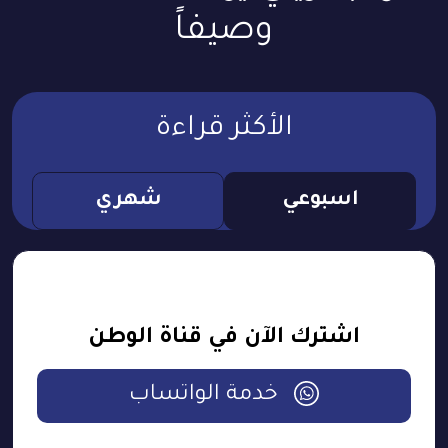
وصيفاً
الأكثر قراءة
اسبوعي
شهري
اشترك الآن في قناة الوطن
خدمة الواتساب