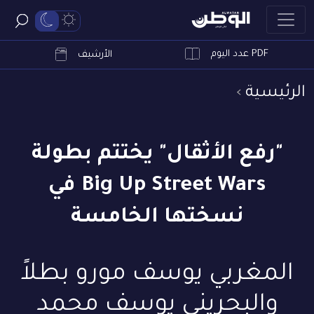
PDF عدد اليوم
ابحث
الأرشيف
الرئيسية
"رفع الأثقال" يختتم بطولة
Big Up Street Wars في
نسختها الخامسة
المغربي يوسف مورو بطلاً
والبحريني يوسف محمد