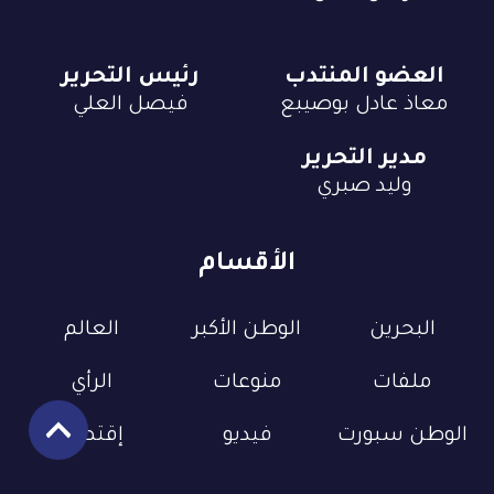
العضو المنتدب
رئيس التحرير
معاذ عادل بوصيبع
فيصل العلي
مدير التحرير
وليد صبري
الأقسام
البحرين
الوطن الأكبر
العالم
ملفات
منوعات
الرأي
الوطن سبورت
فيديو
إقتصاد