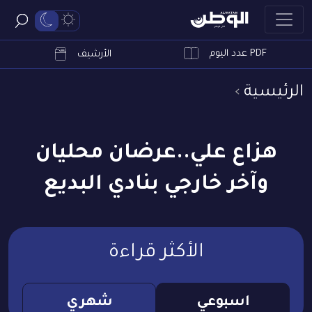
PDF عدد اليوم
ابحث
الأرشيف
الرئيسية
هزاع علي..عرضان محليان
وآخر خارجي بنادي البديع
الأكثر قراءة
اسبوعي
شهري