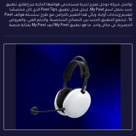
تواصل شركة جوجل تعزيز تجربة مستخدمي هواتفها الذكية عبر إطلاق تطبيق
جديد يحمل اسم My Pixel، ليحل محل تطبيق Pixel Tips الذي كان مخصصًا
لتقديم إرشادات أولية. ويأتي هذا التغيير بالتزامن مع طرح سلسلة هواتف Pixel
10، ليجمع التطبيق الجديد بين النصائح الشخصية، والدعم الفني، والعروض
الحصرية، في مكان واحد. ما هو تطبيق My Pixel؟يعد My Pixel بمثابة منصة...