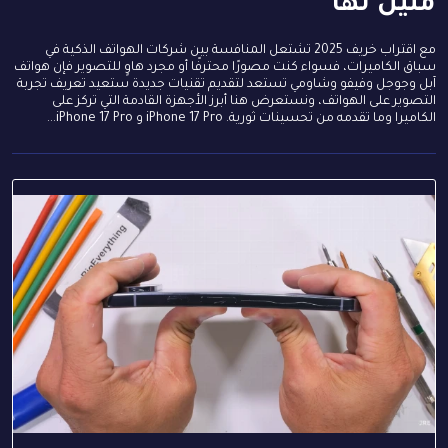
مثيل لها
مع اقتراب خريف 2025 تشتعل المنافسة بين شركات الهواتف الذكية في
سباق الكاميرات، فسواء كنت مصورًا محترفًا أو مجرد هاوٍ للتصوير فإن هواتف
آبل وجوجل وفيفو وشاومي تستعد لتقديم تقنيات جديدة ستعيد تعريف تجربة
التصوير على الهواتف، ونستعرض هنا أبرز الأجهزة القادمة التي تركز على
الكاميرا وما تقدمه من تحسينات ثورية. iPhone 17 Pro و iPhone 17 Pro...