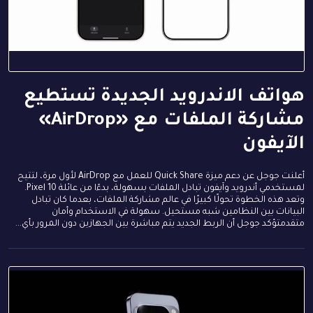
هواتف الاندرويد الجديدة تستطيع
مشاركة الملفات مع «AirDrop»
الآيفون
أعلنت جوجل عن دعم ميزة Quick Share للعمل مع AirDrop لأول مرة، لتتيح
لمستخدمي أندرويد وآيفون تبادل الملفات بسهولة، بدءًا من عائلة Pixel 10.
وتعد هذه الخطوة تحولًا كبيرًا في عالم مشاركة الملفات، بعدما كان تبادل
البيانات بين النظامين شبه مستحيل. سهولة في الاستخدام وأمان
متقدمتؤكد جوجل أن الربط الجديد يتم مباشرة بين الجهازين دون المرور بأي...