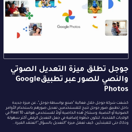
جوجل تطلق ميزة التعديل الصوتي
والنصي للصور عبر تطبيقGoogle
Photos
كشفت شركة جوجل خلال فعالية "صنع بواسطة جوجل"، عن ميزة جديدة
داخل تطبيق صور جوجل تتيح للمستخدمين تعديل صورهم باستخدام الأوامر
الصوتية أو النصية. وستتاح هذه الخاصية أولاً لمستخدمي هواتف Pixel 10 في
الولايات المتحدة، لتكون خطوة إضافية في جعل التعديل الرقمي أكثر سهولة
وذكاءً حتى للمبتدئين. كيف تعمل ميزة "التعديل بالسؤال"؟تعتمد الميزة...