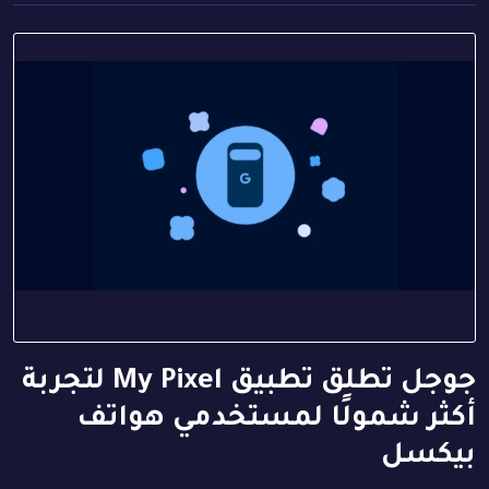
جوجل تطلق تطبيق My Pixel لتجربة
أكثر شمولًا لمستخدمي هواتف
بيكسل