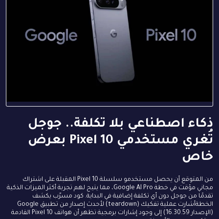
ذكاء اصطناعي بلا تكلفة.. جوجل
تُغري مستخدمي Pixel 10 بعرض
خاص
من المتوقع أن يحصل مستخدمو سلسلة Pixel 10 المقبلة على اشتراك
مجاني مؤقت في خطة Google AI Pro، مما يتيح لهم تجربة أكثر الميزات الذكية
تقدمًا من جوجل دون أي تكلفة إضافية في البداية. كود مسرّب يكشف
الخطةأشارت عملية تفكيك (teardown) لأحدث إصدار من تطبيق Google
(الإصدار 16.30.59) إلى وجود إشارات برمجية تظهر أن هواتف Pixel 10 القادمة