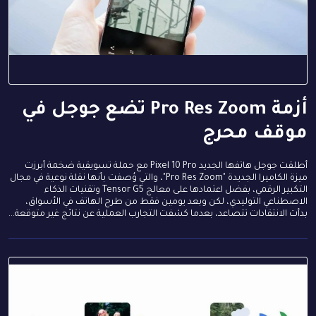
أزمة Pro Res Zoom تضع جوجل في
موقف محرج
أطلقت جوجل هاتفها الجديد Pixel 10 Pro مع حملة تسويقية ضخمة أبرزت
ميزة الكاميرا الجديدة "Pro Res Zoom"، والتي وُصفت بأنها نقلة نوعية في مجال
التكبير الرقمي، بفضل اعتمادها على معالج Tensor G5 وتقنيات الذكاء
الاصطناعي التوليدي، لكن وبعد يومين فقط من طرح الهاتف في الأسواق،
بدأت الانتقادات تتصاعد، بعدما كشفت التجارب العملية عن نتائج غير متوقعة...