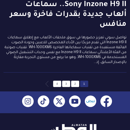
Sony Inzone H9 II.. سماعات
ألعاب جديدة بقدرات فاخرة وسعر
منافس
تواصل سوني تعزيز حضورها في سوق ملحقات الألعاب مع إطلاق سماعات
Inzone H9 II التي تقدم مزيجًا بين الأداء المخصص للاعبين وجودة الصوت
الفائقة مستفيدة من تقنيات سماعاتها الفاخرة WH-1000XM6. تقنيات صوتية
من الفئة الأعلىتأتي سماعات Inzone H9 II مع نفس وحدات التشغيل الصوتي
المستخدمة في WH-1000XM6، وهو ما يرفع من مستوى التجربة مقارنةً
بالإصدار السابق، إذ...
4
3
2
1