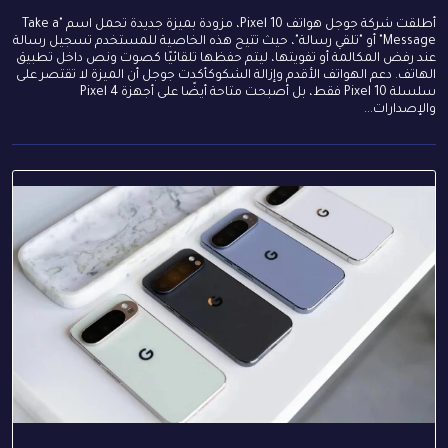
أطلقت شركة جوجل هواتف Pixel 10، مزودة بميزة جديدة تحمل اسم "Take a
Message" أو "تلقي رسالة"، حيث تتيح هذه الخاصية للمستخدم تسجيل رسالة
عند رفض المكالمة أو تفويتها، ليتم حفظها تلقائيًا كصوت ونص داخل تطبيق
الهاتف. دعم الهواتف الأقدم وإزالة الشكوكأكدت جوجل أن الميزة لا تقتصر على
سلسلة Pixel 10 فقط، بل أصبحت متاحة أيضًا على أجهزة Pixel 4
والإصدارات...