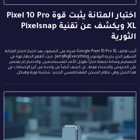
اختبار المتانة يثبت قوة Pixel 10 Pro
XL ويكشف عن تقنية Pixelsnap
الثورية
أثبت هاتف Google Pixel 10 Pro XL قدرته على الصمود بعد اجتياز اختبار المتانة
الشهير الذي يجريه اليوتيوبر JerryRigEverything، حيث أظهر الجهاز قوة في
التصميم ومتانة تجعله خياراً طويل الأمد للمستخدمين، والاختبار لم يقتصر
على الخدوش والانحناء فقط، بل كشف أيضاً عن واحدة من أبرز الإضافات في
هذا الجيل وهي نظام الشحن المغناطيسي الجديد. شاشة قوية وهيكل...