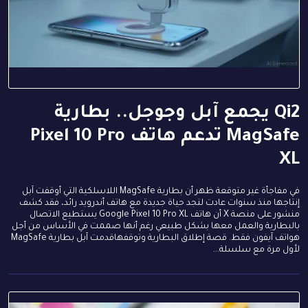
Qi2 يجمع آبل وجوجل.. بطارية
MagSafe تدعم هاتف Pixel 10 Pro
XL
في مفاجأة غير متوقعة ظهر أن بطارية MagSafe اللاسلكية التي أوقفت آبل
إنتاجها منذ سنوات عادت لتجد حياة جديدة مع هاتف أندرويد رائد، فقد كشف
منشور على منصة X أن هاتف Google Pixel 10 Pro XL يستطيع الاتصال
بالبطارية والعمل معها بشكل طبيعي رغم أنها صممت في الأساس من أجل
هواتف آيفون فقط. قصة إطلاق البطارية وتوقفهاقدمت آبل بطارية MagSafe
لأول مرة مع سلسلة...