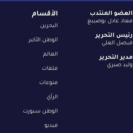
العضو المنتدب
الأقسام
معاذ عادل بوصيبع
البحرين
رئيس التحرير
الوطن الأكبر
فيصل العلي
العالم
مدير التحرير
وليد صبري
ملفات
منوعات
الرأي
الوطن سبورت
فيديو