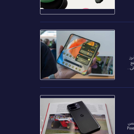
أبرز
 نشره موقع
 نفس
من أنه كان من المتوقع ظهور هاتفي Pixel 10 وPixel 10 Pro، فإن تسريبًا جديدًا كشف بشكل شبه كامل عن مواصفات Pixel