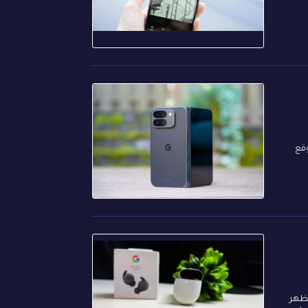
المتوقع
تسريب صور تظهر