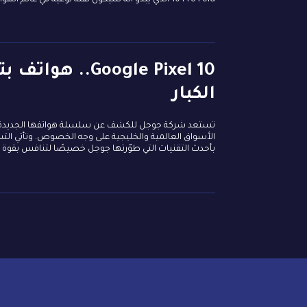
oogle Pixel 10
الكبار
الأسواق العالمية والخليجية على وجه الخصوص. وتأتي الت
بأحدث التقنيات التي طوّرتها جوجل خصيصًا لتنافس بقوة ف