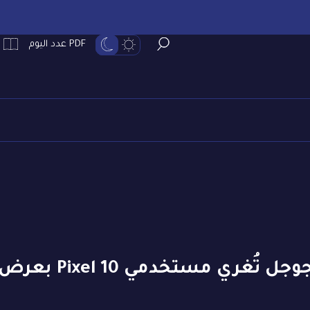
PDF عدد اليوم
ذكاء اصطناعي بلا تكلفة.. جوجل تُغري مستخدمي Pixel 10 بع