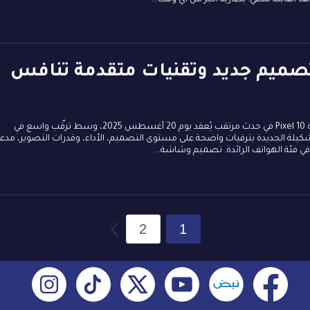
G.. هواتف بتصميم جديد وتقنيات متقدمة تنافس
تستعد شركة جوجل للكشف عن سلسلة هواتفها الجديدة Pixel 10 في حدث مرتقب يُعقد يوم 20 أغسطس 2025، وسط ترقّب واسع في
شكيلة الجديدة بترقيات واضحة على مستوى التصميم، الأداء، وقدرات التصوير، مدع
ي فئة الهواتف الرائدة. تصميم وشاشة...
2
1