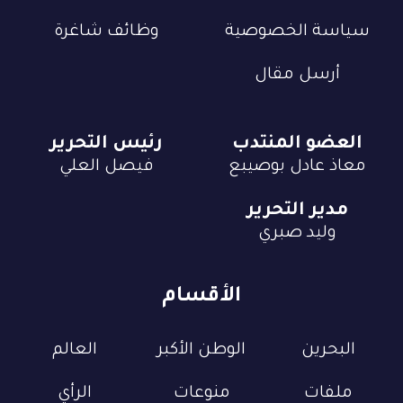
سياسة الخصوصية
وظائف شاغرة
أرسل مقال
العضو المنتدب
رئيس التحرير
معاذ عادل بوصيبع
فيصل العلي
مدير التحرير
وليد صبري
الأقسام
البحرين
الوطن الأكبر
العالم
ملفات
منوعات
الرأي