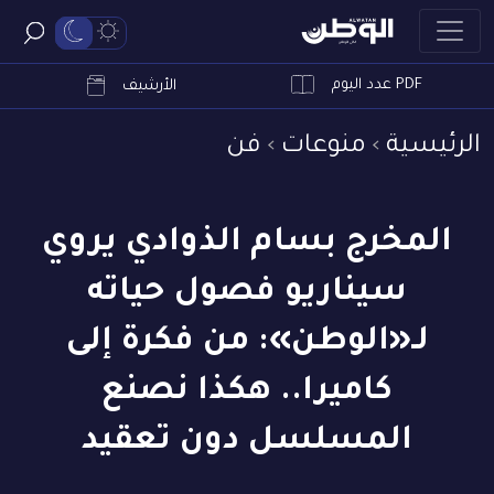
PDF عدد اليوم
ابحث
الأرشيف
الرئيسية
منوعات
فن
المخرج بسام الذوادي يروي
سيناريو فصول حياته
لـ«الوطن»: من فكرة إلى
كاميرا.. هكذا نصنع
المسلسل دون تعقيد