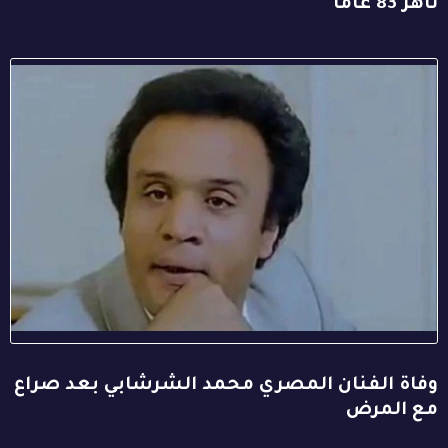
ناهز 83 عاماً
وفاة الفنان المصري محمد الشرشابي بعد صراع
مع المرض