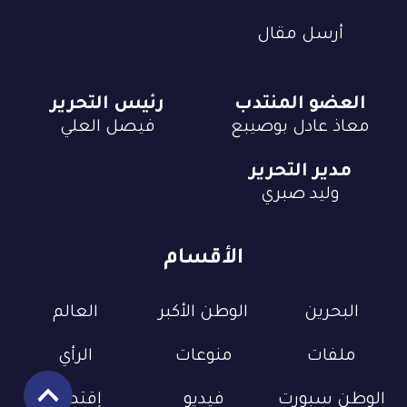
أرسل مقال
العضو المنتدب
رئيس التحرير
معاذ عادل بوصيبع
فيصل العلي
مدير التحرير
وليد صبري
الأقسام
البحرين
الوطن الأكبر
العالم
ملفات
منوعات
الرأي
الوطن سبورت
فيديو
إقتصاد