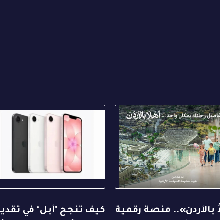
ً بالأردن».. منصة رقمية
كيف تنجح "أبل" في تقدي