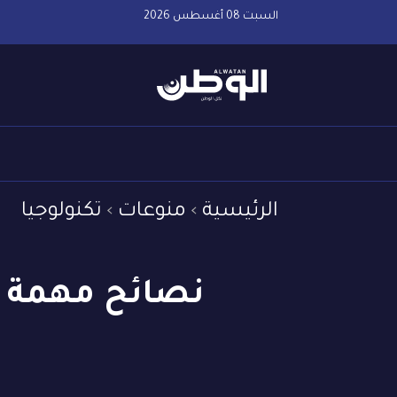
السبت 08 أغسطس 2026
الرئيسية
منوعات
تكنولوجيا
نصائح مهمة ل