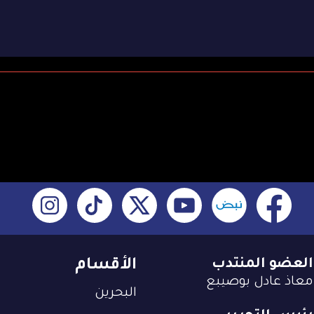
العضو المنتدب
الأقسام
معاذ عادل بوصيبع
البحرين