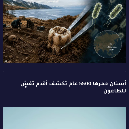
أسنان عمرها 5500 عام تكشف أقدم تفشٍ
للطاعون