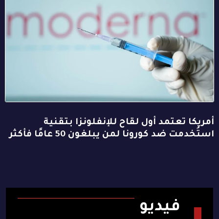
أمريكا تعتمد أول لقاح للإنفلونزا بتقنية
استُخدمت ضد كورونا لمن يبلغون 50 عامًا فأكثر
فيديو