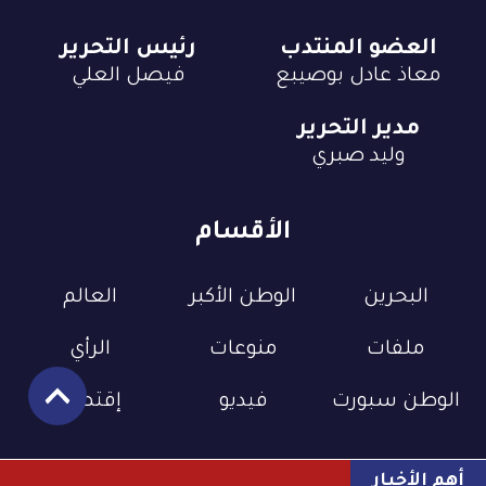
العضو المنتدب
رئيس التحرير
معاذ عادل بوصيبع
فيصل العلي
مدير التحرير
وليد صبري
الأقسام
البحرين
الوطن الأكبر
العالم
ملفات
منوعات
الرأي
الوطن سبورت
فيديو
إقتصاد
أهم الأخبار