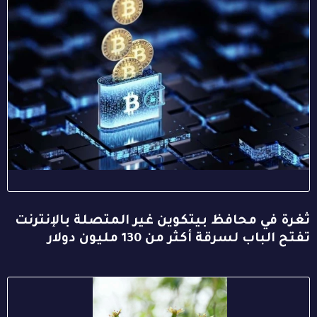
ثغرة في محافظ بيتكوين غير المتصلة بالإنترنت
تفتح الباب لسرقة أكثر من 130 مليون دولار