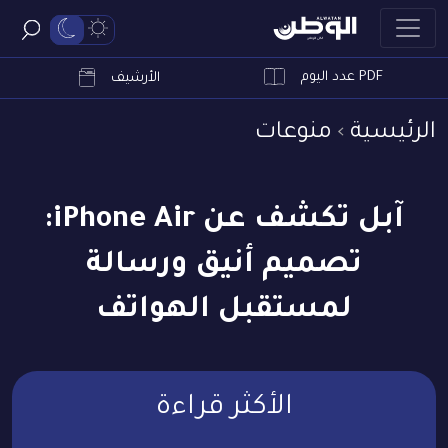
PDF عدد اليوم
ابحث
الأرشيف
الرئيسية
منوعات
آبل تكشف عن iPhone Air:
تصميم أنيق ورسالة
لمستقبل الهواتف
الأكثر قراءة