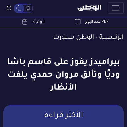
PDF عدد اليوم
ابحث
الأرشيف
الرئيسية
الوطن سبورت
بيراميدز يفوز على قاسم باشا
وديًا وتألق مروان حمدي يلفت
الأنظار
الأكثر قراءة