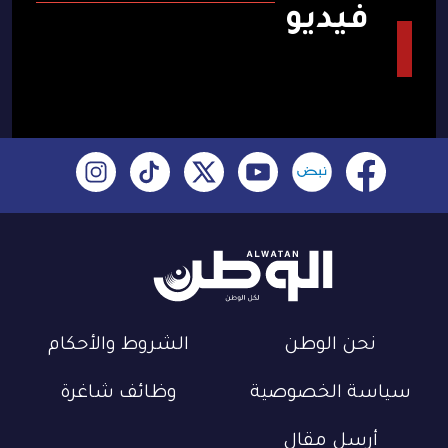
فيديو
نحن الوطن
الشروط والأحكام
سياسة الخصوصية
وظائف شاغرة
أرسل مقال