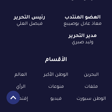
العضو المنتدب
رئيس التحرير
معاذ عادل بوصيبع
فيصل العلي
مدير التحرير
وليد صبري
الأقسام
البحرين
الوطن الأكبر
العالم
ملفات
منوعات
الرأي
الوطن سبورت
فيديو
إقتصاد