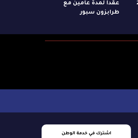
20
عقدا لمدة عامين مع
طرابزون سبور
اشترك في خدمة الوطن