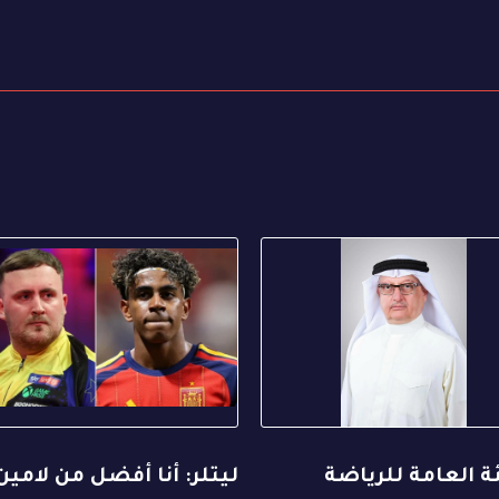
ة العامة للرياضة
ليتلر: أنا أفضل من لامين