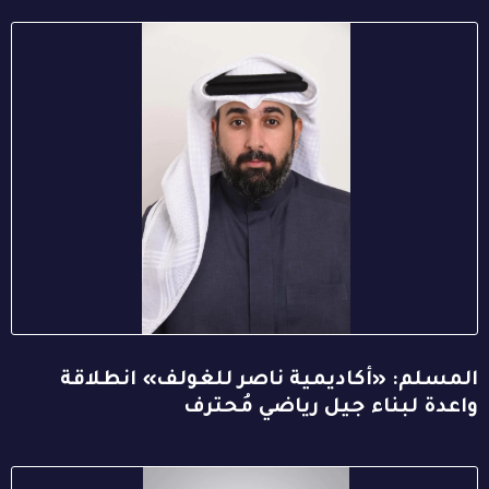
المسلم: «أكاديمية ناصر للغولف» انطلاقة
واعدة لبناء جيل رياضي مُحترف