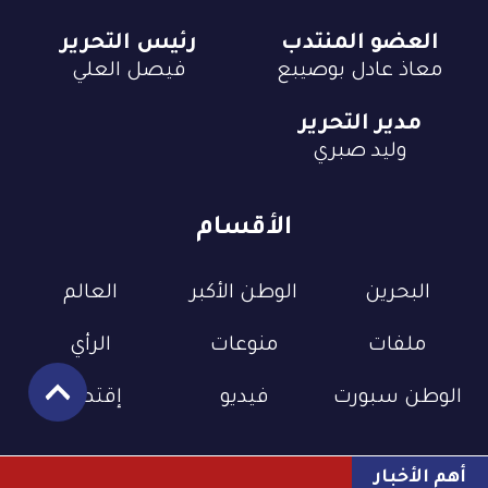
العضو المنتدب
رئيس التحرير
معاذ عادل بوصيبع
فيصل العلي
مدير التحرير
وليد صبري
الأقسام
البحرين
الوطن الأكبر
العالم
ملفات
منوعات
الرأي
الوطن سبورت
فيديو
إقتصاد
أهم الأخبار