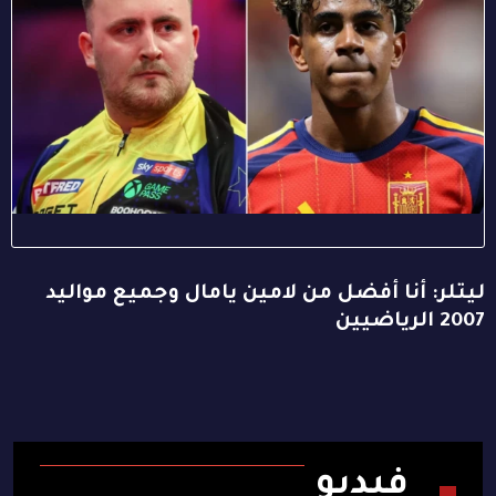
ليتلر: أنا أفضل من لامين يامال وجميع مواليد
2007 الرياضيين
فيديو