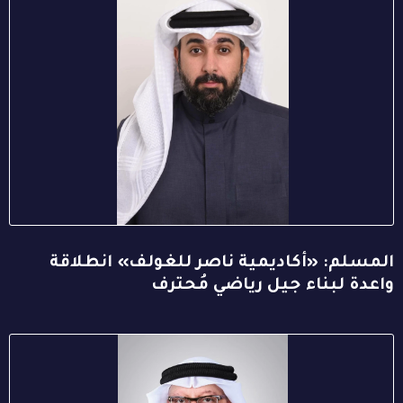
المسلم: «أكاديمية ناصر للغولف» انطلاقة
واعدة لبناء جيل رياضي مُحترف