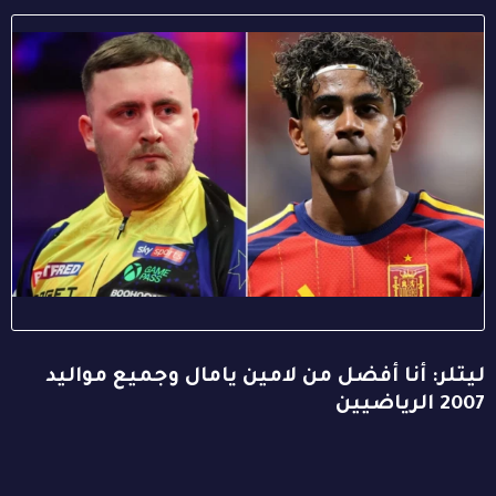
ليتلر: أنا أفضل من لامين يامال وجميع مواليد
2007 الرياضيين