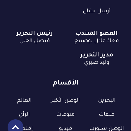
أرسل مقال
العضو المنتدب
رئيس التحرير
معاذ عادل بوصيبع
فيصل العلي
مدير التحرير
وليد صبري
الأقسام
البحرين
الوطن الأكبر
العالم
ملفات
منوعات
الرأي
الوطن سبورت
فيديو
إقتصاد