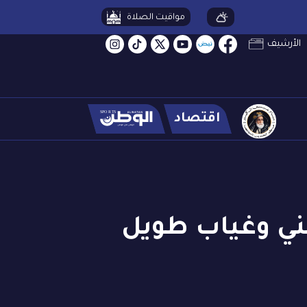
مواقيت الصلاة
الأرشيف
اقتصاد
مني وغياب طويل