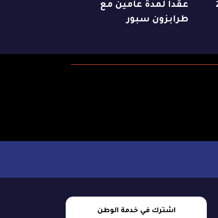
20
عقدا لمدة عامين مع
طرابزون سبور
اشترك في خدمة الوطن