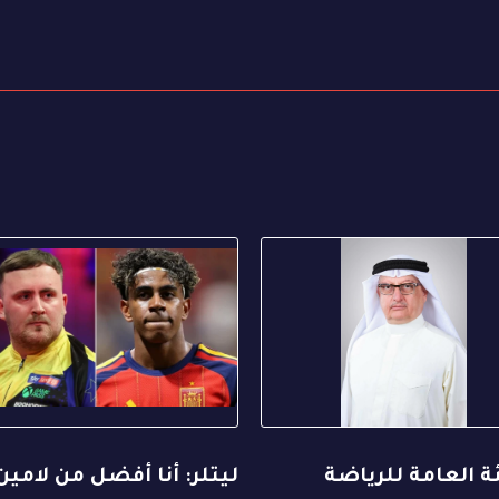
ة العامة للرياضة
ليتلر: أنا أفضل من لامين