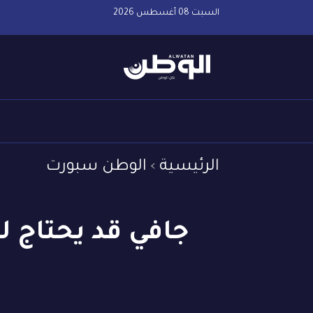
السبت 08 أغسطس 2026
الرئيسية
الوطن سبورت
جافي قد يحتاج ل