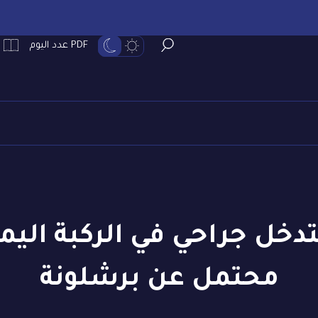
PDF عدد اليوم
تدخل جراحي في الركبة الي
محتمل عن برشلونة