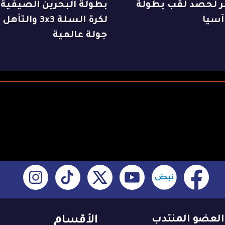
ر لحصد لقب بطولة
بطولة البحرين الصيفية
آسيا
لكرة السلة 3x3 والتأ
جولة عالمية
العضو المنتدب
الأقسام