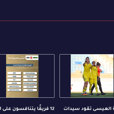
العيسى تقود سيدات
12 فريقًا يتنافسون على 