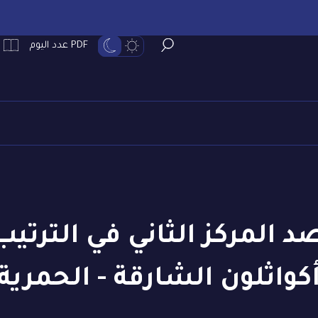
PDF عدد اليوم
المركز الثاني في الترتي
كواثلون الشارقة - الحمرية